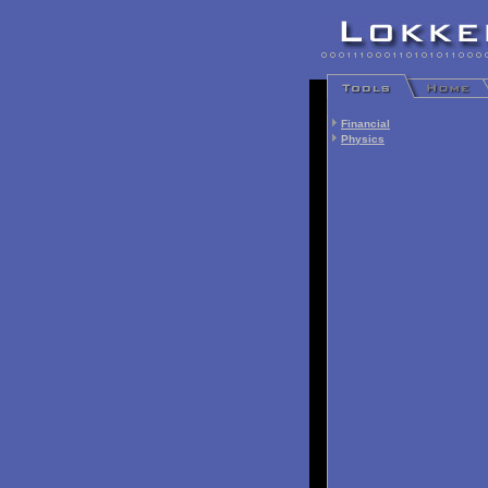
Financial
Physics